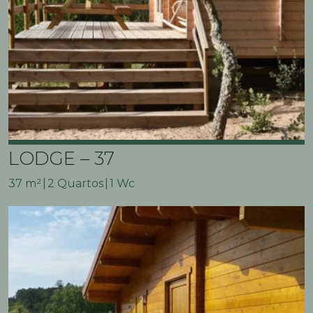
LODGE – 37
37 m²
2 Quartos
1 Wc