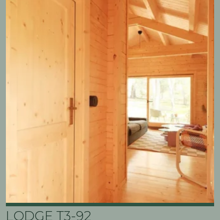
LODGE T3-92