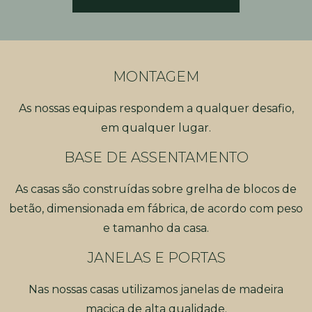
MONTAGEM
As nossas equipas respondem a qualquer desafio,
em qualquer lugar.
BASE DE ASSENTAMENTO
As casas são construídas sobre grelha de blocos de
betão, dimensionada em fábrica, de acordo com peso
e tamanho da casa.
JANELAS E PORTAS
Nas nossas casas utilizamos janelas de madeira
maciça de alta qualidade.