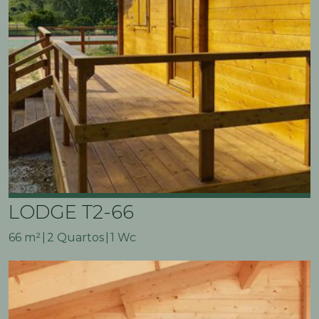
LODGE T2-66
66 m²
2 Quartos
1 Wc