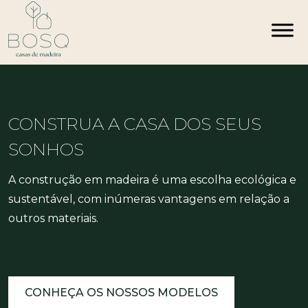
Skip
to
content
CONSTRUA A CASA DOS SEUS
SONHOS
A construção em madeira é uma escolha ecológica e
sustentável, com inúmeras vantagens em relação a
outros materiais.
CONHEÇA OS NOSSOS MODELOS