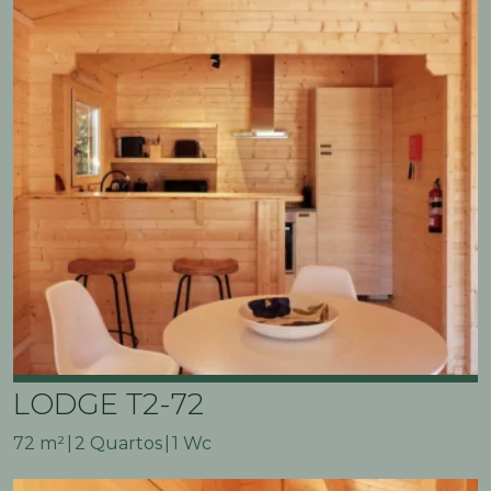
LODGE T2-72
72 m²
2 Quartos
1 Wc