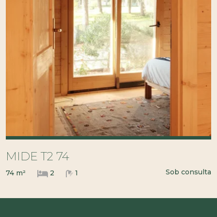
MIDE T2 74
Sob consulta
74 m²
2
1