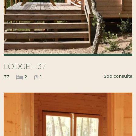
LODGE – 37
Sob consulta
37
2
1