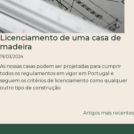
Licenciamento de uma casa de
madeira
19/03/2024
As nossas casas podem ser projetadas para cumprir
todos os regulamentos em vigor em Portugal e
seguem os critérios de licenciamento como qualquer
outro tipo de construção.
Navegação
Artigos mais recentes
de
artigos