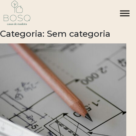
Skip
to
content
Categoria:
Sem categoria