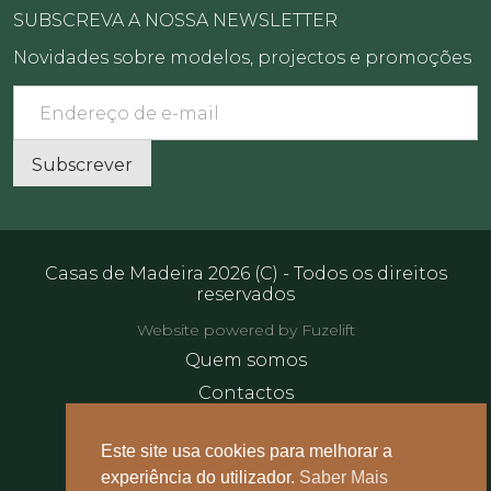
SUBSCREVA A NOSSA NEWSLETTER
Novidades sobre modelos, projectos e promoções
Email
Subscrever
Casas de Madeira 2026 (C) - Todos os direitos
reservados
Website powered by Fuzelift
Quem somos
Contactos
Sustentabilidade
Este site usa cookies para melhorar a
Artigos
experiência do utilizador.
Saber Mais